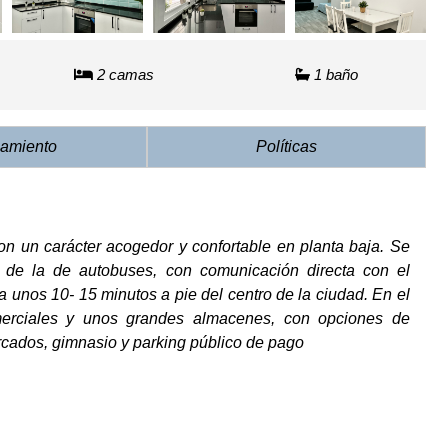
2 camas
1 baño
amiento
Políticas
n un carácter acogedor y confortable en planta baja. Se
 de la de autobuses, con comunicación directa con el
a unos 10- 15 minutos a pie del centro de la ciudad. En el
rciales y unos grandes almacenes, con opciones de
rcados, gimnasio y parking público de pago