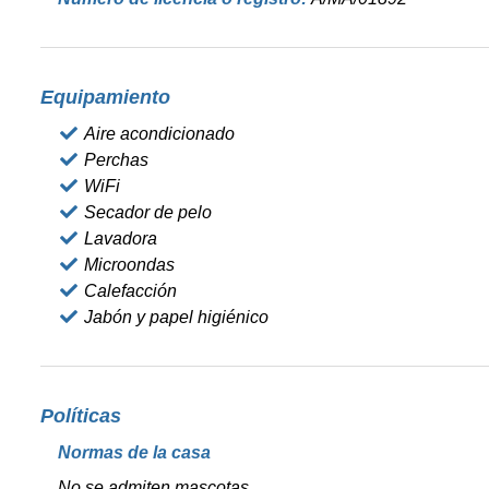
Equipamiento
Aire acondicionado
Perchas
WiFi
Secador de pelo
Lavadora
Microondas
Calefacción
Jabón y papel higiénico
Políticas
Normas de la casa
No se admiten mascotas.