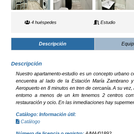
4 huéspedes
Estudio
Descripción
Equip
Descripción
Nuestro apartamento-estudio es un concepto urbano co
encuentra al lado de la Estación María Zambrano y
Aeropuerto en 8 minutos en tren de cercanía. A su vez, 
entorno a menos de un km tenemos 2 centros come
restauración y ocio. En las inmediaciones hay superme
Catálogo: Información útil:
Catálogo
Número de licencia o registro:
A/MA/01892