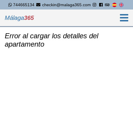
744665134
checkin@malaga365.com
Málaga
365
Error al cargar los detalles del
apartamento